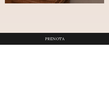
PRENOTA
Esplora il regno dei sogni