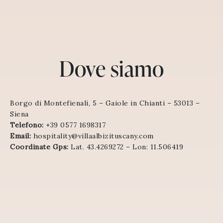
Dove siamo
Borgo di Montefienali, 5 – Gaiole in Chianti – 53013 –
Siena
Telefono:
+39 0577 1698317
Email:
hospitality@villaalbizituscany.com
Coordinate Gps:
Lat. 43.4269272 – Lon: 11.506419