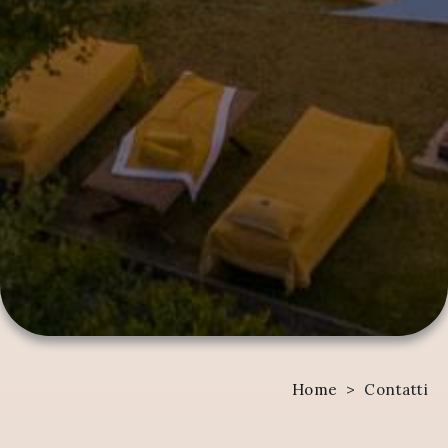
Home
>
Contatti