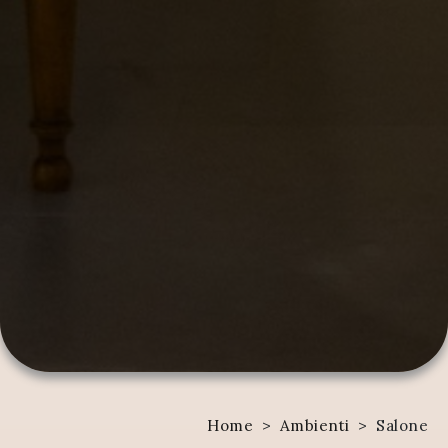
Home
>
Ambienti
>
Salone