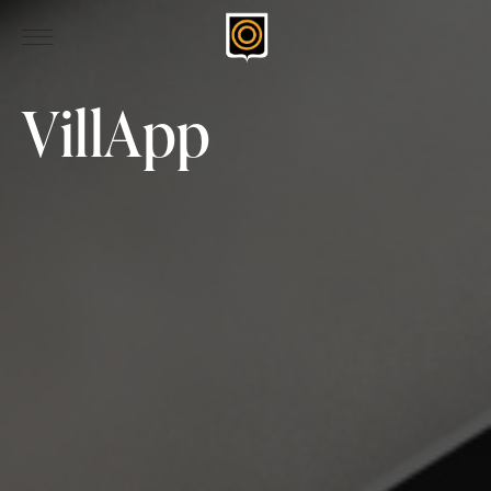
VillApp