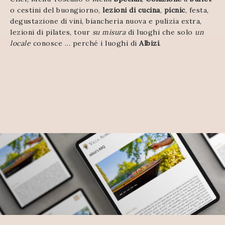
o
cestini
del
buongiorno
,
lezioni di
cucina
,
picnic
,
festa
,
degustazione
di
vini
,
biancheria
nuova
e
pulizia
extra
,
lezioni
di
pilates,
tour
su
misura
di
luoghi
che
solo
un
locale
conosce
…
perché
i
luoghi
di
Albizi
.