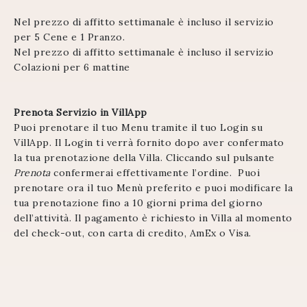
Nel prezzo di affitto settimanale è incluso il servizio
per 5 Cene e 1 Pranzo.
Nel prezzo di affitto settimanale è incluso il servizio
Colazioni per 6 mattine
Prenota Servizio in VillApp
Puoi prenotare il tuo Menu tramite il tuo Login su
VillApp. Il Login ti verrà fornito dopo aver confermato
la tua prenotazione della Villa. Cliccando sul pulsante
Prenota
confermerai effettivamente l’ordine. Puoi
prenotare ora il tuo Menù preferito e puoi modificare la
tua prenotazione fino a 10 giorni prima del giorno
dell’attività. Il pagamento è richiesto in Villa al momento
del check-out, con carta di credito, AmEx o Visa.