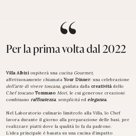
Per la prima volta dal 2022
Villa Albizi
ospiterà una
cucina Gourmet
,
affettuosamente chiamata
Your Dinner
: una celebrazione
dell’arte di vivere toscana
, guidata dalla
creatività
dello
C
hef toscano
Tommaso
Mori
, le cui generose creazioni
combinano
raffinatezza
,
semplicità
ed
eleganza.
Nel Laboratorio culinario limitrofo alla Villa, lo Chef
lavora durante il giorno alla preparazione delle basi, per
realizzare piatti dove la qualità lo fa da padrone.
L’idea principale è basata su una cucina d’impatto