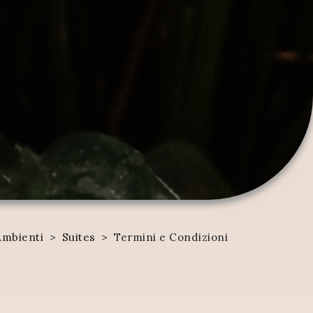
Ambienti
>
Suites
>
Termini e Condizioni