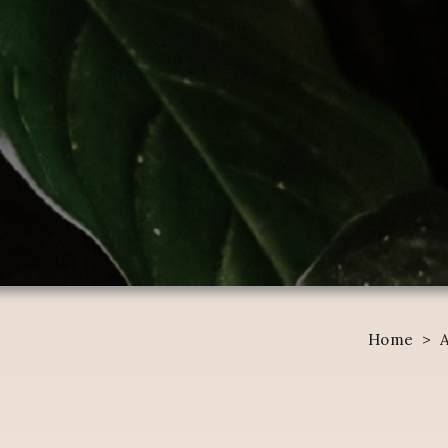
Home
>