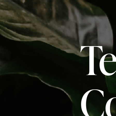
Te
Co