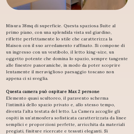
Misura 38mq di superficie. Questa spaziosa Suite al
primo piano, con una splendida vista sul giardino,
riflette perfettamente lo stile che caratterizza la
Maison con il suo arredamento raffinato. Si compone di
un ingresso con un vestibolo, il letto king-size, un
oggetto potente che domina lo spazio, sempre tangente
alle finestre panoramiche, in modo da poter scoprire
lentamente il meraviglioso paesaggio toscano non
appena ci si sveglia.
Questa camera può ospitare Max 2 persone
Elemento quasi scultoreo, il paravento scherma
l’intimità dello spazio privato e, allo stesso tempo,
diventa l’alta testata del letto. La Camera accoglie gli
ospiti in un’atmosfera sofisticata caratterizzata da linee
semplici e proporzioni perfette, arricchita da materiali
pregiati, finiture ricercate e tessuti eleganti. Si