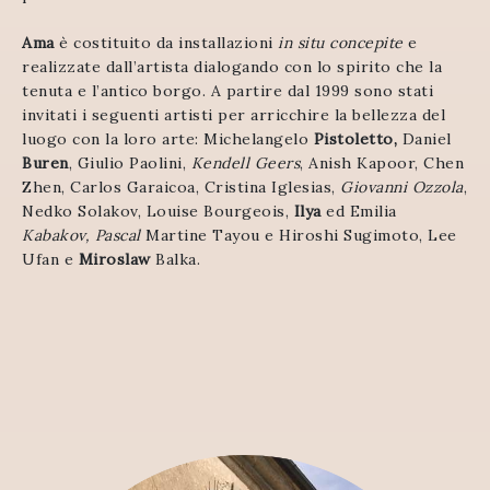
Ama
è costituito da installazioni
in situ concepite
e
realizzate dall’artista dialogando con lo spirito che la
tenuta e l’antico borgo. A partire dal 1999 sono stati
invitati i seguenti artisti per arricchire la bellezza del
luogo con la loro arte: Michelangelo
Pistoletto,
Daniel
Buren
, Giulio Paolini,
Kendell Geers
, Anish Kapoor, Chen
Zhen, Carlos Garaicoa, Cristina Iglesias,
Giovanni Ozzola
,
Nedko Solakov, Louise Bourgeois,
Ilya
ed Emilia
Kabakov, Pascal
Martine Tayou e Hiroshi Sugimoto, Lee
Ufan e
Miroslaw
Balka.